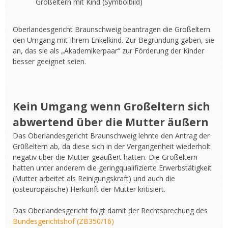
Großeltern mit Kind (Symbolbild)
Oberlandesgericht Braunschweig beantragen die Großeltern
den Umgang mit Ihrem Enkelkind. Zur Begründung gaben, sie
an, das sie als „Akademikerpaar“ zur Förderung der Kinder
besser geeignet seien.
Kein Umgang wenn Großeltern sich
abwertend über die Mutter äußern
Das Oberlandesgericht Braunschweig lehnte den Antrag der
Gr0ßeltern ab, da diese sich in der Vergangenheit wiederholt
negativ über die Mutter geäußert hatten. Die Großeltern
hatten unter anderem die geringqualifizierte Erwerbstätigkeit
(Mutter arbeitet als Reinigungskraft) und auch die
(osteuropäische) Herkunft der Mutter kritisiert.
Das Oberlandesgericht folgt damit der Rechtsprechung des
Bundesgerichtshof (ZB350/16)