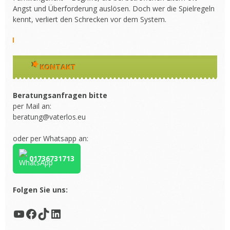
Angst und Überforderung auslösen. Doch wer die Spielregeln
kennt, verliert den Schrecken vor dem System.
KONTAKT
Beratungsanfragen bitte
per Mail an:
beratung@vaterlos.eu
oder per Whatsapp an:
01736731713
Folgen Sie uns:
YouTube
Facebook
TikTok
LinkedIn