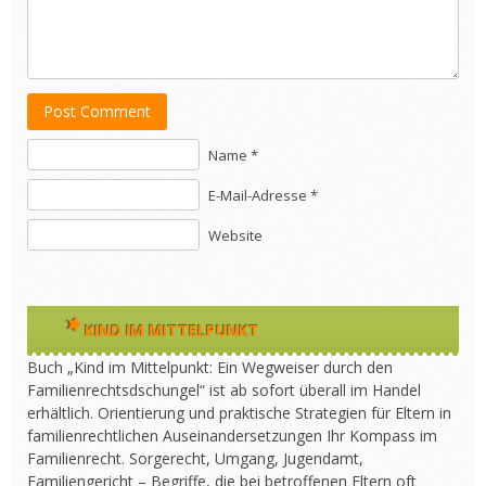
Post Comment
Name *
E-Mail-Adresse *
Website
KIND IM MITTELPUNKT
Buch „Kind im Mittelpunkt: Ein Wegweiser durch den
Familienrechtsdschungel“ ist ab sofort überall im Handel
erhältlich. Orientierung und praktische Strategien für Eltern in
familienrechtlichen Auseinandersetzungen Ihr Kompass im
Familienrecht. Sorgerecht, Umgang, Jugendamt,
Familiengericht – Begriffe, die bei betroffenen Eltern oft