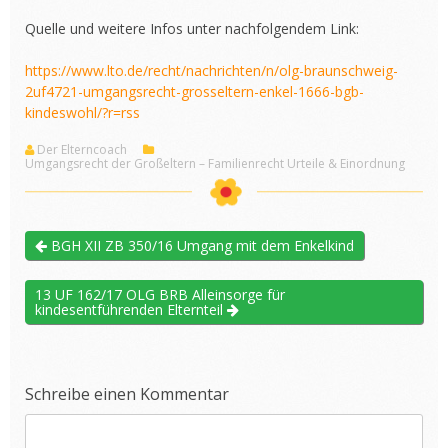
Quelle und weitere Infos unter nachfolgendem Link:
https://www.lto.de/recht/nachrichten/n/olg-braunschweig-
2uf4721-umgangsrecht-grosseltern-enkel-1666-bgb-
kindeswohl/?r=rss
Der Elterncoach
Umgangsrecht der Großeltern – Familienrecht Urteile & Einordnung
BGH XII ZB 350/16 Umgang mit dem Enkelkind
13 UF 162/17 OLG BRB Alleinsorge für
kindesentführenden Elternteil
Schreibe einen Kommentar