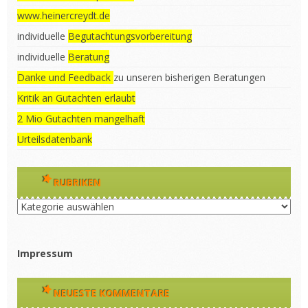
www.heinercreydt.de
individuelle
Begutachtungsvorbereitung
individuelle
Beratung
Danke und Feedback
zu unseren bisherigen Beratungen
Kritik an Gutachten erlaubt
2 Mio Gutachten mangelhaft
Urteilsdatenbank
RUBRIKEN
Rubriken
Impressum
NEUESTE KOMMENTARE