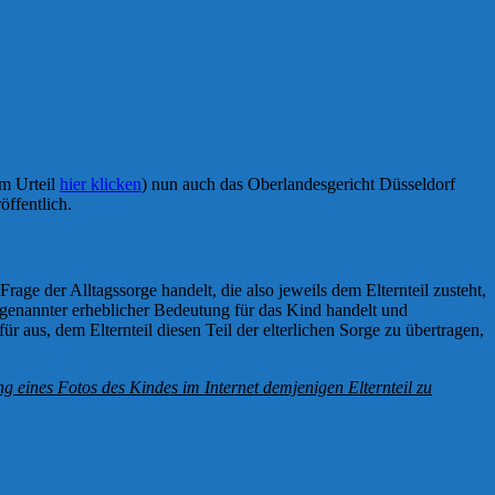
um Urteil
hier klicken
) nun auch das Oberlandesgericht Düsseldorf
öffentlich.
rage der Alltagssorge handelt, die also jeweils dem Elternteil zusteht,
ogenannter erheblicher Bedeutung für das Kind handelt und
 aus, dem Elternteil diesen Teil der elterlichen Sorge zu übertragen,
:
ng ei
nes Fotos des Kindes im Internet demjenigen Elternteil zu