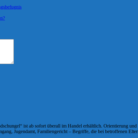
ngsbefugnis
en?
ungel“ ist ab sofort überall im Handel erhältlich. Orientierung und pr
ang, Jugendamt, Familiengericht – Begriffe, die bei betroffenen Elte