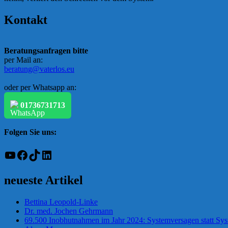
Kontakt
Beratungsanfragen bitte
per Mail an:
beratung@vaterlos.eu
oder per Whatsapp an:
01736731713
Folgen Sie uns:
YouTube
Facebook
TikTok
LinkedIn
neueste Artikel
Bettina Leopold-Linke
Dr. med. Jochen Gehrmann
69.500 Inobhutnahmen im Jahr 2024: Systemversagen statt Sy