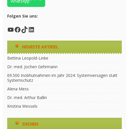
Folgen Sie uns:
YouTube
Facebook
TikTok
LinkedIn
NEUESTE ARTIKEL
Bettina Leopold-Linke
Dr. med. Jochen Gehrmann
69.500 Inobhutnahmen im Jahr 2024: Systemversagen statt
Systemschutz
Alena Mess
Dr. med. Arthur Ballin
Kristina Wessels
SUCHEN