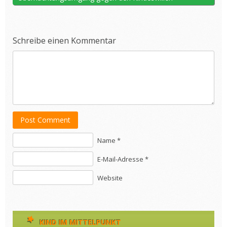
Schreibe einen Kommentar
Post Comment
Name *
E-Mail-Adresse *
Website
KIND IM MITTELPUNKT