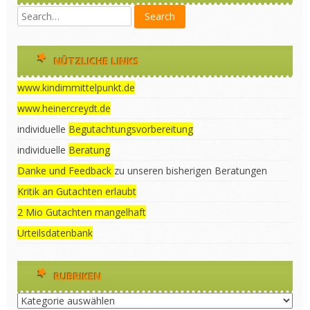
NÜTZLICHE LINKS
www.kindimmittelpunkt.de
www.heinercreydt.de
individuelle
Begutachtungsvorbereitung
individuelle
Beratung
Danke und Feedback
zu unseren bisherigen Beratungen
Kritik an Gutachten erlaubt
2 Mio Gutachten mangelhaft
Urteilsdatenbank
RUBRIKEN
Rubriken