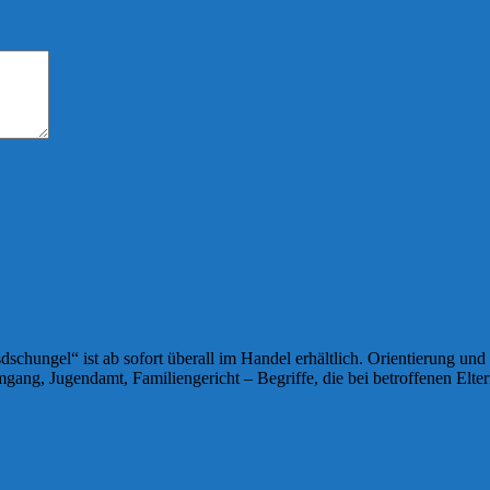
ungel“ ist ab sofort überall im Handel erhältlich. Orientierung und pr
ang, Jugendamt, Familiengericht – Begriffe, die bei betroffenen Elte