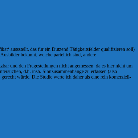
‘ aussstellt, das für ein Dutzend Tätigkeitsfelder qualifizieren soll)
 Ausbilder bekannt, welche parteilich sind, andere
tzbar und den Fragestellungen nicht angemessen, da es hier nicht um
 untersuchen, d.h. insb. Sinnzusammenhänge zu erfassen (also
gerecht würde. Die Studie werte ich daher als eine rein komerziell-