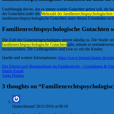
Unabhängig davon, das es immer wieder Gutachter geben soll, die be
der Gutachten (oder die
Mehrzahl der familienrechtspsychologischen
familienrechtspsychologische Gutachten unter diesen Umständen nich
Familienrechtspsychologische Gutachten 
Die Zahl der Gutachtengeschädigten nimmt ständig zu. Die Studie ze
familienrechtspsychologische Gutachten
gibt, müsste es normalerweis
heranzuziehen. Die Leidtragenden sind (wie so oft) die Kinder.
Quelle und weitere Informationen:
https://www.fernuni-hagen.de/univ
Der Elterncoach
Begutachtung im Familienrecht – Grundlagen & Ori
Irmela Krauß
Anita Plattner
3 thoughts on “
Familienrechtspsychologisc
Quatschknopf
20/11/2016 at 00:10