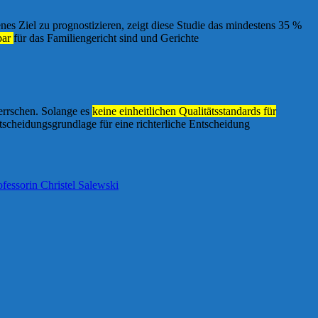
s Ziel zu prognostizieren, zeigt diese Studie das mindestens 35 %
bar
für das Familiengericht sind und Gerichte
errschen. Solange es
keine einheitlichen Qualitätsstandards für
tscheidungsgrundlage für eine richterliche Entscheidung
ofessorin Christel Salewski