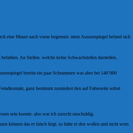
rch eine Mauer nach vorne begrentzt. mein Aussenspiegel befand sich
befahlen. An Stellen. welche keine Schwachstellen darstellen,
Aussenspiegel bereist ein paar Schrammen was aber bei 140’000
 Feindkontakt, ganz bestimmt zumindest den auf Fahreseite sofort
sen sein konnte. also war ich zurecht unschuldig.
nnen können das er falsch liegt. so hätte er den wollen und nicht wem