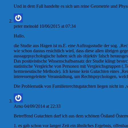
Und in dem Fall handelte es sich um reine Geometrie und Phys
peter meinold
10/06/2015 at 07:34
Hallo,
die Studie aus Hagen ist m.E. eine Auftragsstudie der sog. ‚Rec
wie schon daraus ersichtlich wird, dass diese allen übrigen geg
aussagepsychologische haben sich als objektiv falsch herausgest
Das positivistische Wissenschaftsansatz der Studie klingt bes
statistische Vergleiche von Personen mit Vergleichsgruppen (‚T
hermeneutische Methode). Ich kenne kein Gutachten eines ‚Recht
interessengeleitete Veranstaltung, um Rechtspsychologen, welch
Die Problematik von Familienrechtsgutachten liegen nicht im ‚
Arno
04/09/2014 at 22:33
Betreffend Gutachten darf ich aus dem schönen Ösiland Österr
1. es gab schon vor langer Zeit ein ähnliches Ergebnis, offenbar