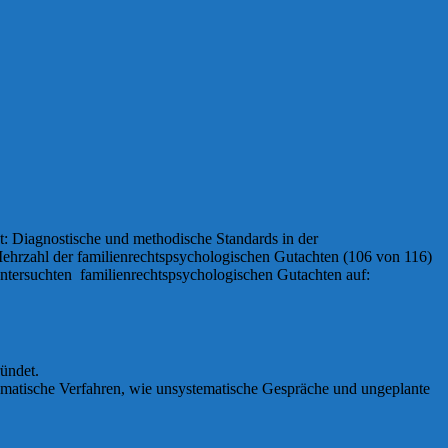
ht: Diagnostische und methodische Standards in der
ehrzahl der familienrechtspsychologischen Gutachten (106 von 116)
ntersuchten familienrechtspsychologischen Gutachten auf:
ündet.
lematische Verfahren, wie unsystematische Gespräche und ungeplante