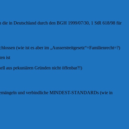
ien die in Deutschland durch den BGH 1999/07/30, 1 StR 618/98 für
hlossen (wie ist es aber im „Ausserstreitgesetz“=Familienrecht=?)
en ist
ell aus pekuniären Gründen nicht öffenbar?!)
rien bemängeln und verbindliche MINDEST-STANDARDs (wie in