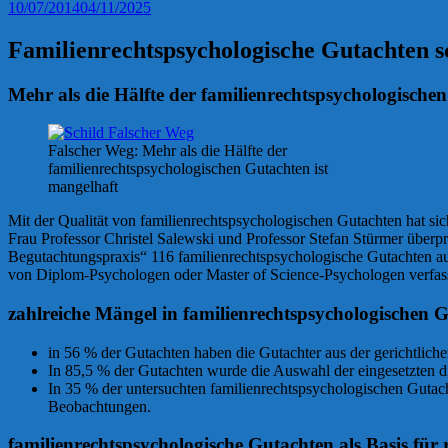
10/07/2014
04/11/2025
Familienrechtspsychologische Gutachten 
Mehr als die Hälfte der familienrechtspsychologischen
Falscher Weg: Mehr als die Hälfte der
familienrechtspsychologischen Gutachten ist
mangelhaft
Mit der Qualität von familienrechtspsychologischen Gutachten hat sic
Frau Professor Christel Salewski und Professor Stefan Stürmer überpr
Begutachtungspraxis“ 116 familienrechtspsychologische Gutachten a
von Diplom-Psychologen oder Master of Science-Psychologen verfasst
zahlreiche Mängel in familienrechtspsychologischen 
in 56 % der Gutachten haben die Gutachter aus der gerichtliche
In 85,5 % der Gutachten wurde die Auswahl der eingesetzten d
In 35 % der untersuchten familienrechtspsychologischen Gutac
Beobachtungen.
familienrechtspsychologische Gutachten als Basis für