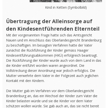
Kind in Ketten (Symbolbild)
Übertragung der Alleinsorge auf
den Kindesentführenden Elternteil
Mit der vorgenannten Frage hatte sich das Amtsgericht
Nauen und im Anschluss das Oberlandesgericht Brandenburg
zu beschäftigen. Im besagten Verfahren hatte der Vater
zunächst die Rückführung der Kinder gemäss Haager
Kindesentführungsabkommen (HKÜ) erfolgreich beantragt.
Die Rückführung der Kinder wurde auch von dem Land in das
die Kinder entführt worden waren angeordnet. Die
Vollstreckung dieser Anordnung war jedoch erfolglos. Die
Mutter verwehrte dem Vater in der Folgezeit auch jeglichen
Kontakt mit den Kindern.
Die Mutter gab im Verfahren vor dem Oberlandesgericht
Brandenburg an, das ein Wechsel der Kinder zum Vater die
Kinder belasten würde und sie die Kinder vor dem Vater
schützen wollen würde. Sie gab auch an, das sie nicht bereit