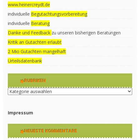
www.heinercreydt.de
individuelle
Begutachtungsvorbereitung
individuelle
Beratung
Danke und Feedback
zu unseren bisherigen Beratungen
Kritik an Gutachten erlaubt
2 Mio Gutachten mangelhaft
Urteilsdatenbank
RUBRIKEN
Rubriken
Impressum
NEUESTE KOMMENTARE