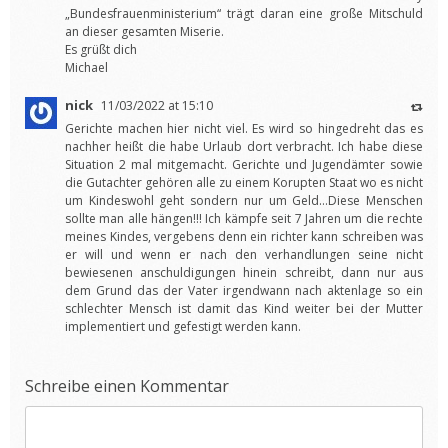
„Bundesfrauenministerium“ trägt daran eine große Mitschuld
an dieser gesamten Miserie.
Es grüßt dich
Michael
nick
11/03/2022 at 15:10
Gerichte machen hier nicht viel. Es wird so hingedreht das es
nachher heißt die habe Urlaub dort verbracht. Ich habe diese
Situation 2 mal mitgemacht. Gerichte und Jugendämter sowie
die Gutachter gehören alle zu einem Korupten Staat wo es nicht
um Kindeswohl geht sondern nur um Geld…Diese Menschen
sollte man alle hängen!!! Ich kämpfe seit 7 Jahren um die rechte
meines Kindes, vergebens denn ein richter kann schreiben was
er will und wenn er nach den verhandlungen seine nicht
bewiesenen anschuldigungen hinein schreibt, dann nur aus
dem Grund das der Vater irgendwann nach aktenlage so ein
schlechter Mensch ist damit das Kind weiter bei der Mutter
implementiert und gefestigt werden kann.
Schreibe einen Kommentar