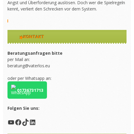
Angst und Überforderung auslösen. Doch wer die Spielregeln
kennt, verliert den Schrecken vor dem System.
KONTAKT
Beratungsanfragen bitte
per Mail an:
beratung@vaterlos.eu
oder per Whatsapp an:
01736731713
Folgen Sie uns:
YouTube
Facebook
TikTok
LinkedIn